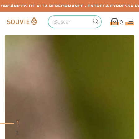
0
1
2