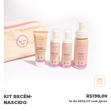
R$198,00
KIT RECÉM-
3
x de
R$66,00
sem juros
NASCIDO