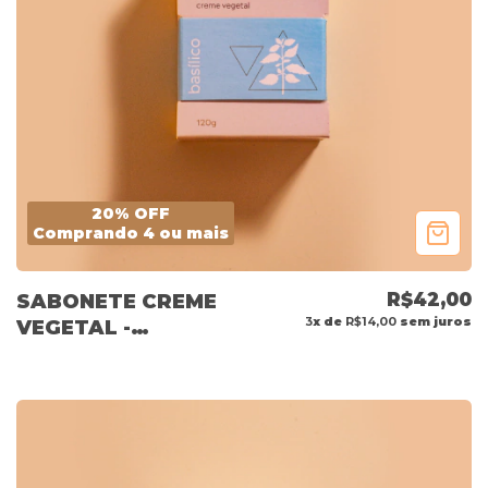
20% OFF
Comprando 4 ou mais
R$42,00
SABONETE CREME
3
x de
R$14,00
sem juros
VEGETAL -
BASÍLICO 120G