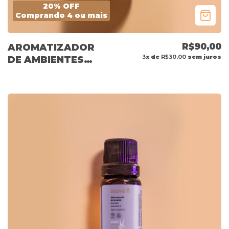
20% OFF
Comprando 4 ou mais
R$90,00
AROMATIZADOR
3
x de
R$30,00
sem juros
DE AMBIENTES
ALECRIM 150ML