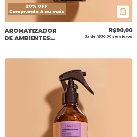
20% OFF
Comprando 4 ou mais
R$90,00
AROMATIZADOR
3
x de
R$30,00
sem juros
DE AMBIENTES
CAPIM-LIMÃO
150ML