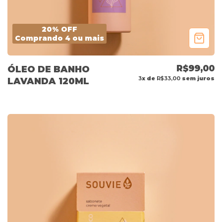
20% OFF
Comprando 4 ou mais
R$99,00
ÓLEO DE BANHO
3
x de
R$33,00
sem juros
LAVANDA 120ML