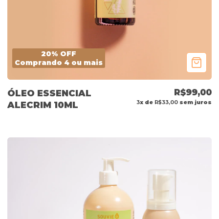
20% OFF
Comprando 4 ou mais
R$99,00
ÓLEO ESSENCIAL
3
x de
R$33,00
sem juros
ALECRIM 10ML