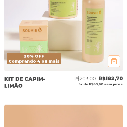
20% OFF
Comprando 4 ou mais
R$203,00
R$182,70
KIT DE CAPIM-
3
x de
R$60,90
sem juros
LIMÃO