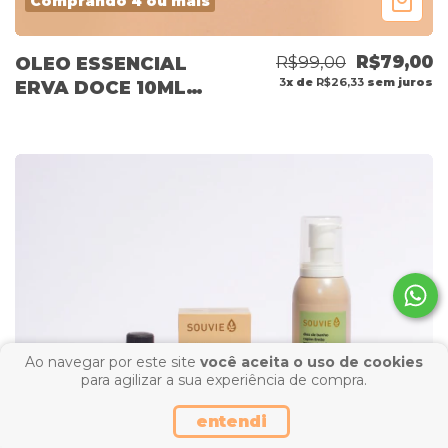
Comprando 4 ou mais
R$99,00
R$79,00
OLEO ESSENCIAL
3
x de
R$26,33
sem juros
ERVA DOCE 10ML
OUTLET
Ao navegar por este site
você aceita o uso de cookies
para agilizar a sua experiência de compra.
entendi