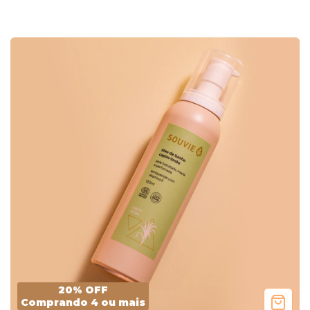
LAVANDA 120G
20% OFF
Comprando 4 ou mais