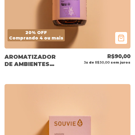
20% OFF
Comprando 4 ou mais
R$90,00
AROMATIZADOR
3
x de
R$30,00
sem juros
DE AMBIENTES
LAVANDA 150ML