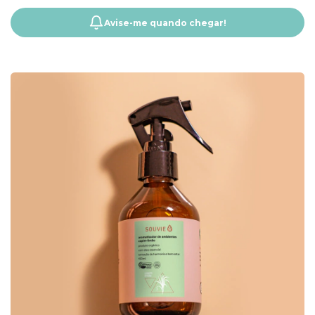
DOCE 120G
Avise-me quando chegar!