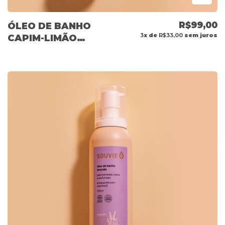
R$99,00
ÓLEO DE BANHO
3
x de
R$33,00
sem juros
CAPIM-LIMÃO
120ML