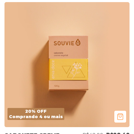
20% OFF
Comprando 4 ou mais