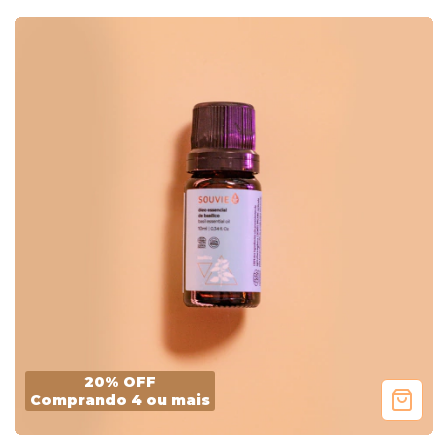
20% OFF
Comprando 4 ou mais