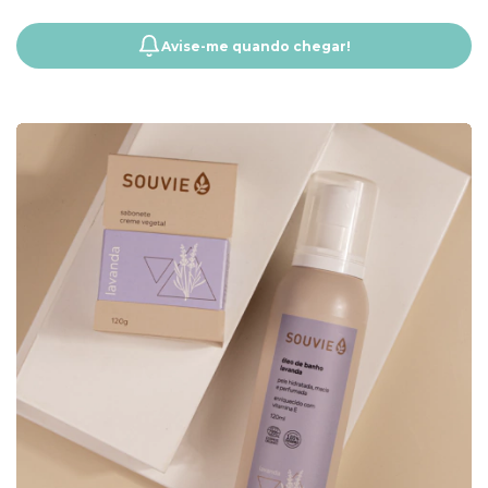
ERVA-DOCE 150ML
Avise-me quando chegar!