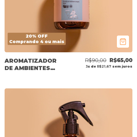
20% OFF
Comprando 4 ou mais
R$90,00
R$65,00
AROMATIZADOR
3
x de
R$21,67
sem juros
DE AMBIENTES
BASILICO 150ML
OUTLET