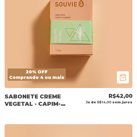
20% OFF
Comprando 4 ou mais
R$42,00
SABONETE CREME
3
x de
R$14,00
sem juros
VEGETAL - CAPIM-
LIMÃO 120G