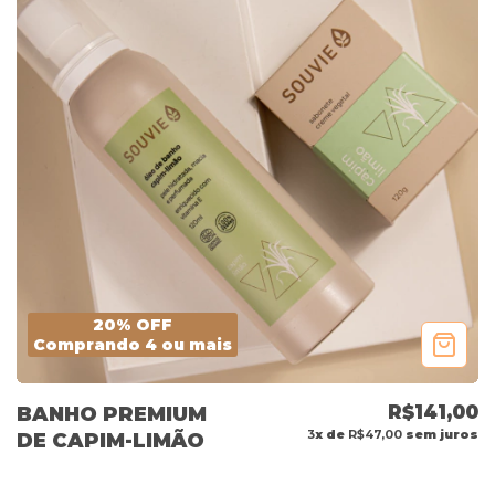
20% OFF
Comprando 4 ou mais
R$141,00
BANHO PREMIUM
3
x de
R$47,00
sem juros
DE CAPIM-LIMÃO