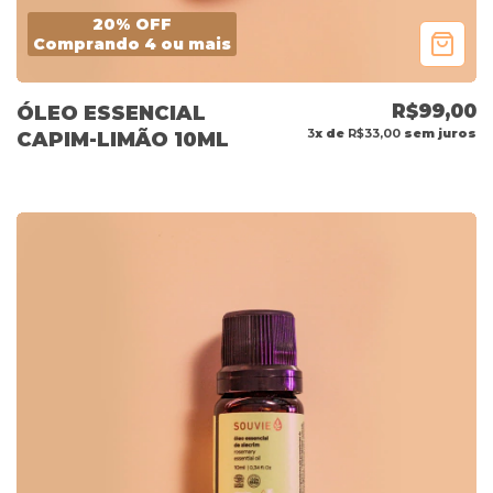
20% OFF
Comprando 4 ou mais
R$99,00
ÓLEO ESSENCIAL
3
x de
R$33,00
sem juros
CAPIM-LIMÃO 10ML