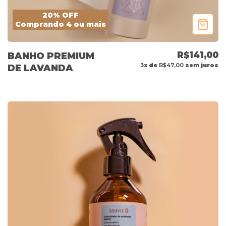
20% OFF
Comprando 4 ou mais
R$141,00
BANHO PREMIUM
3
x de
R$47,00
sem juros
DE LAVANDA