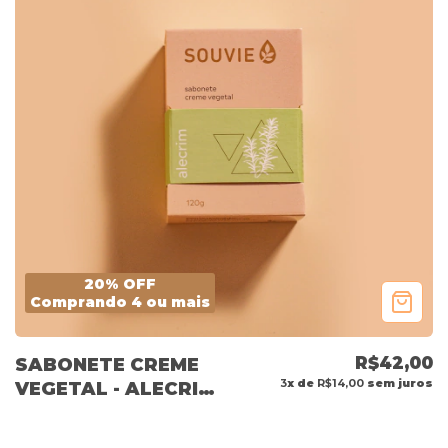
20% OFF
Comprando 4 ou mais
R$42,00
SABONETE CREME
3
x de
R$14,00
sem juros
VEGETAL - ALECRIM
120G