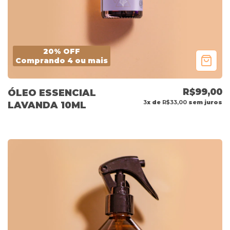
20% OFF
Comprando 4 ou mais
R$99,00
ÓLEO ESSENCIAL
3
x de
R$33,00
sem juros
LAVANDA 10ML