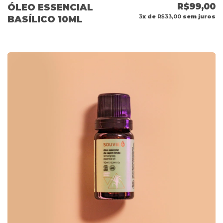
R$99,00
ÓLEO ESSENCIAL
3
x de
R$33,00
sem juros
BASÍLICO 10ML