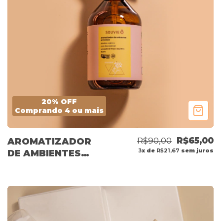
20% OFF
Comprando 4 ou mais
R$90,00
R$65,00
AROMATIZADOR
3
x de
R$21,67
sem juros
DE AMBIENTES
ERVA DOCE 150ML
OUTLET