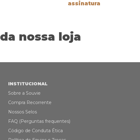
assinatura
FPS35 60G
-
ASSINATURA
da nossa loja
INSTITUCIONAL
Sobre a Souvie
Compra Recorrente
Nossos Selos
FAQ (Perguntas frequentes)
Código de Conduta Ética