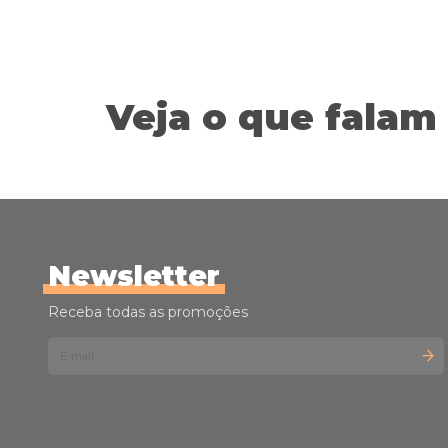
FPS35 60G
Veja o que falam 
Newsletter
Receba todas as promoções