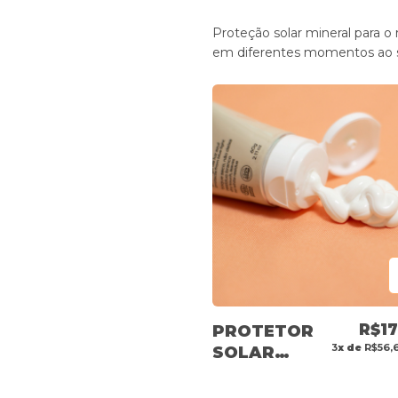
Proteção solar mineral para o 
em diferentes momentos ao s
R$17
PROTETOR
3
x de
R$56,
SOLAR
FACIAL
MINERAL