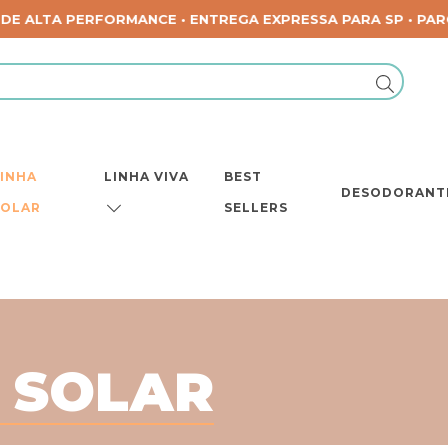
LINHA
LINHA VIVA
BEST
DESODORANT
SOLAR
SELLERS
 SOLAR