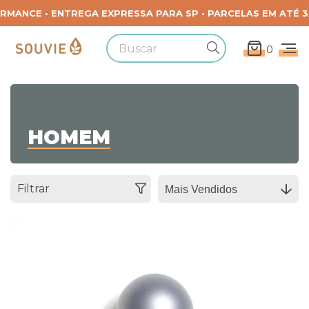
0
HOMEM
Filtrar