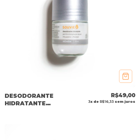
R$49,00
DESODORANTE
3
x de
R$16,33
sem juros
HIDRATANTE
HOMEM 50ML