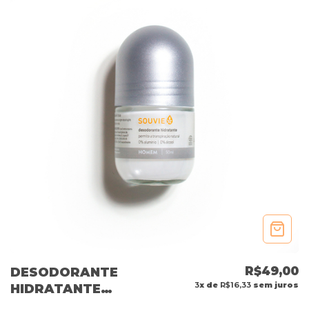
R$49,00
DESODORANTE
3
x de
R$16,33
sem juros
HIDRATANTE
HOMEM 50ML -